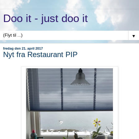
Doo it - just doo it
▼
fredag den 21. april 2017
Nyt fra Restaurant PIP