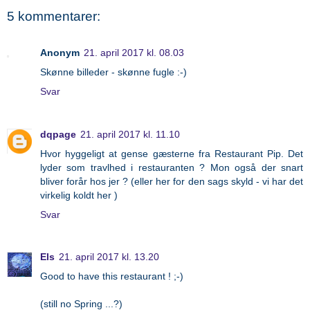
5 kommentarer:
Anonym
21. april 2017 kl. 08.03
Skønne billeder - skønne fugle :-)
Svar
dqpage
21. april 2017 kl. 11.10
Hvor hyggeligt at gense gæsterne fra Restaurant Pip. Det
lyder som travlhed i restauranten ? Mon også der snart
bliver forår hos jer ? (eller her for den sags skyld - vi har det
virkelig koldt her )
Svar
Els
21. april 2017 kl. 13.20
Good to have this restaurant ! ;-)
(still no Spring ...?)