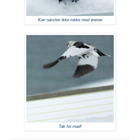
Kan næsten ikke rokke med ørerne
Tak for mad!