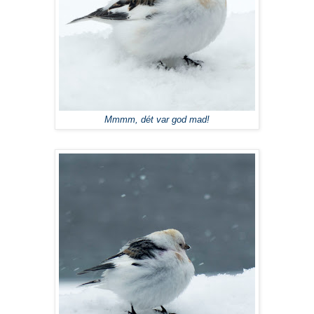
Mmmm, dét var god mad!