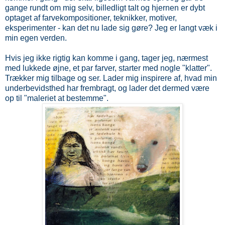
gange rundt om mig selv, billedligt talt og hjernen er dybt
optaget af farvekompositioner, teknikker, motiver,
eksperimenter - kan det nu lade sig gøre? Jeg er langt væk i
min egen verden.
Hvis jeg ikke rigtig kan komme i gang, tager jeg, nærmest
med lukkede øjne, et par farver, starter med nogle "klatter".
Trækker mig tilbage og ser. Lader mig inspirere af, hvad min
underbevidsthed har frembragt, og lader det dermed være
op til "maleriet at bestemme".