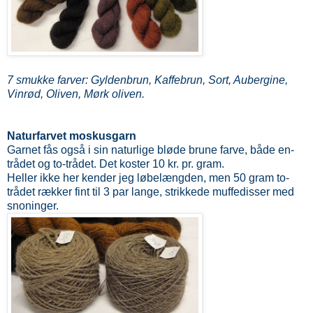
7 smukke farver: Gyldenbrun, Kaffebrun, Sort, Aubergine,
Vinrød, Oliven, Mørk oliven.
Naturfarvet moskusgarn
Garnet fås også i sin naturlige bløde brune farve, både en-
trådet og to-trådet. Det koster 10 kr. pr. gram.
Heller ikke her kender jeg løbelængden, men 50 gram to-
trådet rækker fint til 3 par lange, strikkede muffedisser med
snoninger.