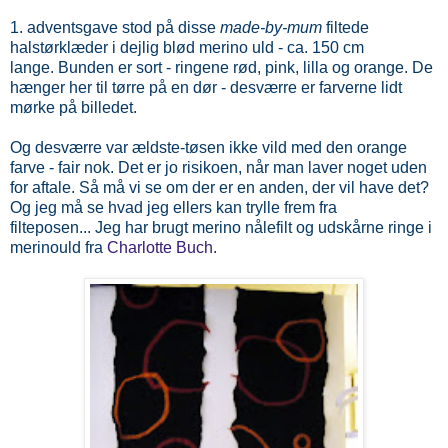
1. adventsgave stod på disse
made-by-mum
filtede
halstørklæder i dejlig blød merino uld - ca. 150 cm
lange. Bunden er sort - ringene rød, pink, lilla og orange. De
hænger her til tørre på en dør - desværre er farverne lidt
mørke på billedet.
Og desværre var ældste-tøsen ikke vild med den orange
farve - fair nok. Det er jo risikoen, når man laver noget uden
for aftale. Så må vi se om der er en anden, der vil have det?
Og jeg må se hvad jeg ellers kan trylle frem fra
filteposen... Jeg har brugt merino nålefilt og udskårne ringe i
merinould fra
Charlotte Buch.