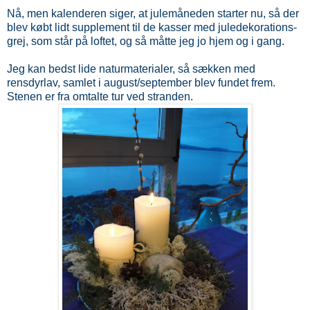
Nå, men kalenderen siger, at julemåneden starter nu, så der
blev købt lidt supplement til de kasser med juledekorations-
grej, som står på loftet, og så måtte jeg jo hjem og i gang.
Jeg kan bedst lide naturmaterialer, så sækken med
rensdyrlav, samlet i august/september blev fundet frem.
Stenen er fra omtalte tur ved stranden.