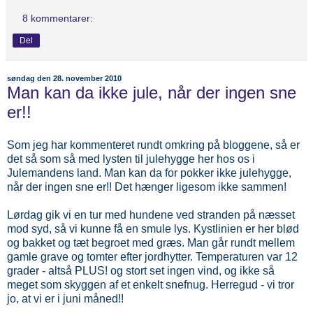
8 kommentarer:
Del
søndag den 28. november 2010
Man kan da ikke jule, når der ingen sne
er!!
Som jeg har kommenteret rundt omkring på bloggene, så er
det så som så med lysten til julehygge her hos os i
Julemandens land. Man kan da for pokker ikke julehygge,
når der ingen sne er!! Det hænger ligesom ikke sammen!
Lørdag gik vi en tur med hundene ved stranden på næsset
mod syd, så vi kunne få en smule lys. Kystlinien er her blød
og bakket og tæt begroet med græs. Man går rundt mellem
gamle grave og tomter efter jordhytter. Temperaturen var 12
grader - altså PLUS! og stort set ingen vind, og ikke så
meget som skyggen af et enkelt snefnug. Herregud - vi tror
jo, at vi er i juni måned!!