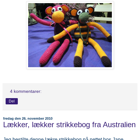
4 kommentarer:
Del
fredag den 26. november 2010
Lækker, lækker strikkebog fra Australien
Jeg bestilte denne lækre strikkebog på nettet hos Jane