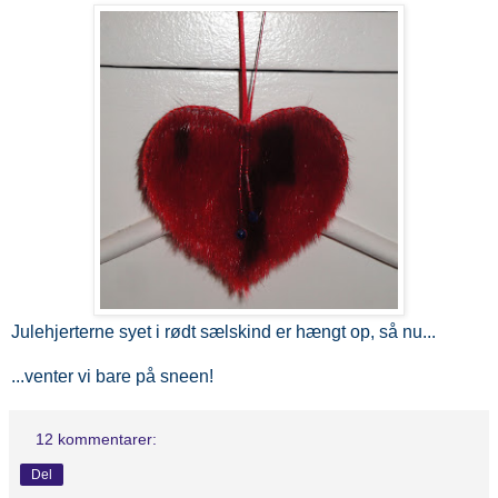
Julehjerterne syet i rødt sælskind er hængt op, så nu...
...venter vi bare på sneen!
12 kommentarer:
Del