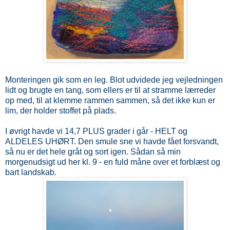
Monteringen gik som en leg. Blot udvidede jeg vejledningen
lidt og brugte en tang, som ellers er til at stramme lærreder
op med, til at klemme rammen sammen, så det ikke kun er
lim, der holder stoffet på plads.
I øvrigt havde vi 14,7 PLUS grader i går - HELT og
ALDELES UHØRT. Den smule sne vi havde fået forsvandt,
så nu er det hele gråt og sort igen. Sådan så min
morgenudsigt ud her kl. 9 - en fuld måne over et forblæst og
bart landskab.