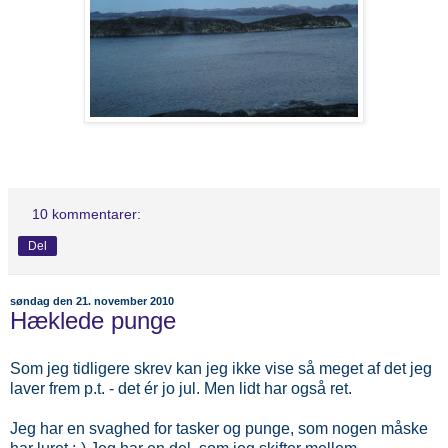
10 kommentarer:
Del
søndag den 21. november 2010
Hæklede punge
Som jeg tidligere skrev kan jeg ikke vise så meget af det jeg
laver frem p.t. - det ér jo jul. Men lidt har også ret.
Jeg har en svaghed for tasker og punge, som nogen måske