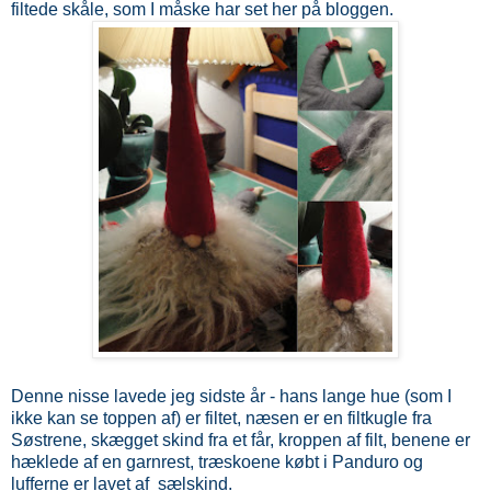
filtede skåle, som I måske har set her på bloggen.
Denne nisse lavede jeg sidste år - hans lange hue (som I
ikke kan se toppen af) er filtet, næsen er en filtkugle fra
Søstrene, skægget skind fra et får, kroppen af filt, benene er
hæklede af en garnrest, træskoene købt i Panduro og
lufferne er lavet af sælskind.