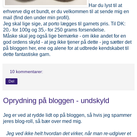
Har du lyst til at
erhverve dig et bundt, er du velkommen til at sende mig en
mail (find den under min profil).
Jeg skal lige sige, at porto lægges til garnets pris. Til DK:
20,- for 100g og 35,- for 250 grams forsendelse.
Måske skal jeg også lige bemærke - om ikke andet for en
god ordens skyld - at jeg ikke tjener på dette - jeg sætter det
på bloggen her, ene og alene for at udbrede kendskabet til
dette fantastiske garn.
10 kommentarer:
Del
Oprydning på bloggen - undskyld
Jeg er ved at rydde lidt op på bloggen, så hvis jeg spammer
jeres blog-roll, så bær over med mig.
Jeg ved ikke helt hvordan det virker, når man re-udgiver et