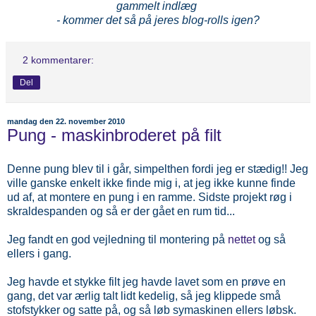
gammelt indlæg
- kommer det så på jeres blog-rolls igen?
2 kommentarer:
Del
mandag den 22. november 2010
Pung - maskinbroderet på filt
Denne pung blev til i går, simpelthen fordi jeg er stædig!! Jeg
ville ganske enkelt ikke finde mig i, at jeg ikke kunne finde
ud af, at montere en pung i en ramme. Sidste projekt røg i
skraldespanden og så er der gået en rum tid...
Jeg fandt en god vejledning til montering på
nettet
og så
ellers i gang.
Jeg havde et stykke filt jeg havde lavet som en prøve en
gang, det var ærlig talt lidt kedelig, så jeg klippede små
stofstykker og satte på, og så løb symaskinen ellers løbsk.