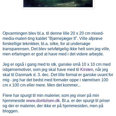
Opvarmingen blev bl.a. til denne lille 20 x 20 cm mixed-
media-maleri-ting kaldet "Bjørnejæger II". Ville afprøve
forskellige teknikker, bl.a. silke, for at undersøge
transparensen. Det blev selvfølgelig ikke helt som jeg ville,
men erfaringen er god at have med i det videre arbejde.
Jeg er også i gang med to stk. ganske små 10 x 10 cm med
isbjørnemotiver, som jeg skal have med til
Kirsten
, når jeg
skal til Danmark d. 3. dec. Det lille format er ganske uvant for
mig - jeg har det bedst med formater oppe i størrelsen 100
cm x 100 cm eller mere. Men det kommer...
Flere har spurgt til min malerier, som jeg viser på min
hjemmeside
www.doritolsen.dk
. Bl.a. er der spurgt til priser
og der er malerier, der ikke er på hjemmesiden, men på
bloggen.