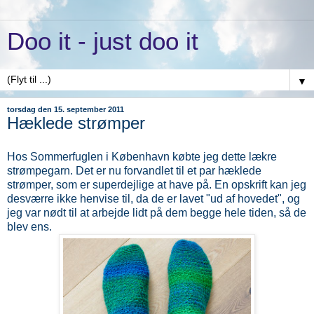
Doo it - just doo it
▼
torsdag den 15. september 2011
Hæklede strømper
Hos Sommerfuglen i København købte jeg dette lækre
strømpegarn. Det er nu forvandlet til et par hæklede
strømper, som er superdejlige at have på. En opskrift kan jeg
desværre ikke henvise til, da de er lavet "ud af hovedet", og
jeg var nødt til at arbejde lidt på dem begge hele tiden, så de
blev ens.