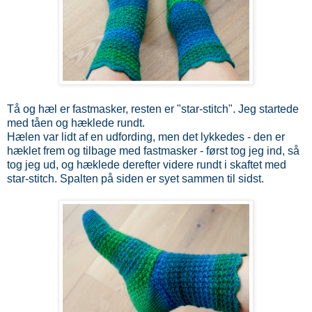
Tå og hæl er fastmasker, resten er "star-stitch". Jeg startede
med tåen og hæklede rundt.
Hælen var lidt af en udfording, men det lykkedes - den er
hæklet frem og tilbage med fastmasker - først tog jeg ind, så
tog jeg ud, og hæklede derefter videre rundt i skaftet med
star-stitch. Spalten på siden er syet sammen til sidst.