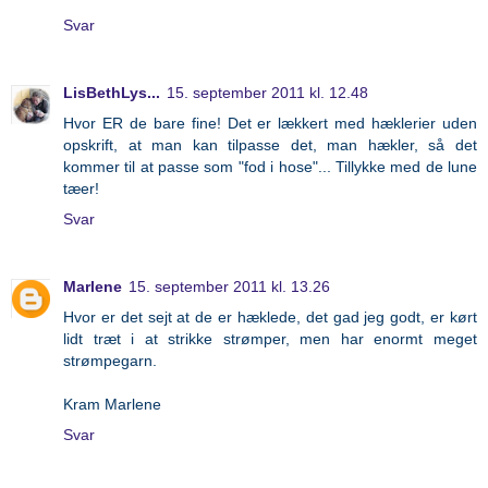
Svar
LisBethLys...
15. september 2011 kl. 12.48
Hvor ER de bare fine! Det er lækkert med hæklerier uden
opskrift, at man kan tilpasse det, man hækler, så det
kommer til at passe som "fod i hose"... Tillykke med de lune
tæer!
Svar
Marlene
15. september 2011 kl. 13.26
Hvor er det sejt at de er hæklede, det gad jeg godt, er kørt
lidt træt i at strikke strømper, men har enormt meget
strømpegarn.
Kram Marlene
Svar