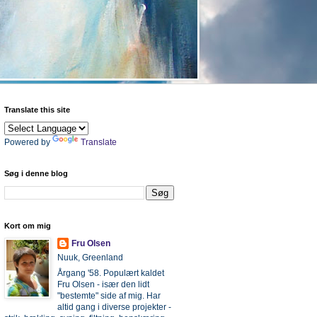
Translate this site
Powered by
Translate
Søg i denne blog
Kort om mig
Fru Olsen
Nuuk, Greenland
Årgang '58. Populært kaldet
Fru Olsen - især den lidt
"bestemte" side af mig. Har
altid gang i diverse projekter -