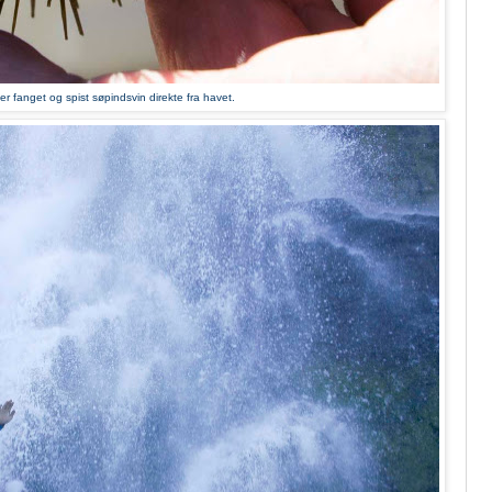
er fanget og spist søpindsvin direkte fra havet.