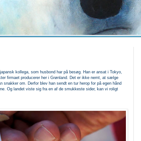
 japansk kollega, som husbond har på besøg. Han er ansat i Tokyo,
ter firmaet producerer her i Grønland. Det er ikke nemt, at sælge
n snakker om. Derfor blev han sendt en tur herop for på egen hånd
e. Og landet viste sig fra en af de smukkeste sider, kan vi roligt