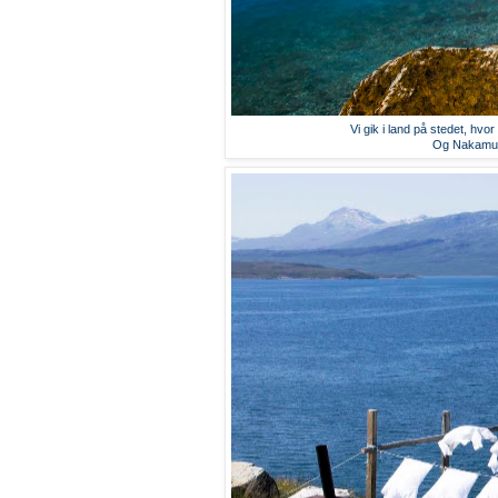
Vi gik i land på stedet, hvor
Og Nakamura 