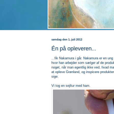
søndag den 1. juli 2012
Én på opleveren...
...fik Nakamura i går. Nakamura er en ung
hvor han arbejder som sælger af de produk
noget, når man egentlig ikke ved, hvad ma
at opleve Grønland, og inspicere produktern
sige.
Vi tog en sejltur med ham.