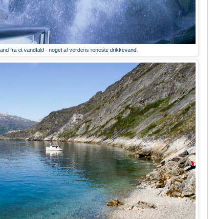
and fra et vandfald - noget af verdens reneste drikkevand.