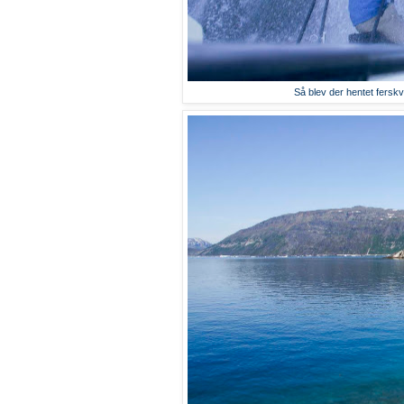
Så blev der hentet ferskv