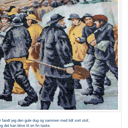
 fandt jeg den gule dug og sammen med lidt sort stof,
jeg det kan blive til en fin taske.