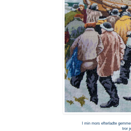
I min mors efterladte gemmer
tror 