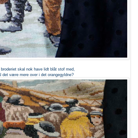
broderiet skal nok have lidt blåt stof med,
l det være mere over i det orangegyldne?