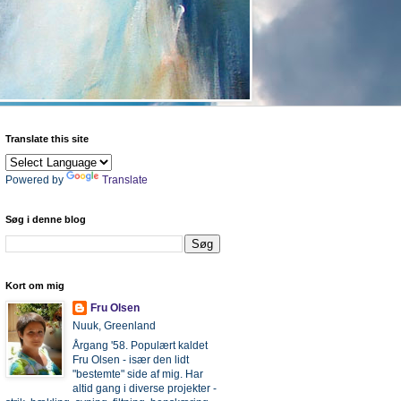
Translate this site
Powered by
Translate
Søg i denne blog
Kort om mig
Fru Olsen
Nuuk, Greenland
Årgang '58. Populært kaldet
Fru Olsen - især den lidt
"bestemte" side af mig. Har
altid gang i diverse projekter -