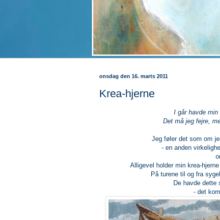
onsdag den 16. marts 2011
Krea-hjerne
I går havde min
Det må jeg fejre, me
Jeg føler det som om je
- en anden virkeligh
o
Alligevel holder min krea-hjerne 
På turene til og fra syg
De havde dette s
- det kom